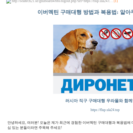
http://sealtech21.kr/gnuboard4/bbs/logout.php?url=https://flup.ula24.t…
[1]
이버멕틴 구매대행 방법과 복용법: 알아
러시아 직구 구매대행 우라몰와 함
https://flup.ula24.top
안녕하세요, 여러분! 오늘은 제가 최근에 경험한 이버멕틴 구매대행과 복용법에 
심 있는 분들이라면 주목해 주세요!