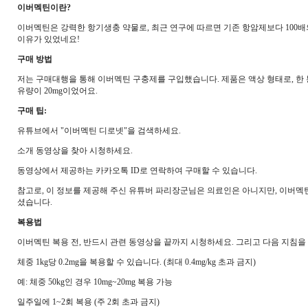
이버멕틴이란?
이버멕틴은 강력한 항기생충 약물로, 최근 연구에 따르면 기존 항암제보다 100
이유가 있었네요!
구매 방법
저는 구매대행을 통해 이버멕틴 구충제를 구입했습니다. 제품은 액상 형태로, 한 
유량이 20mg이었어요.
구매 팁:
유튜브에서 "이버멕틴 디로넷"을 검색하세요.
소개 동영상을 찾아 시청하세요.
동영상에서 제공하는 카카오톡 ID로 연락하여 구매할 수 있습니다.
참고로, 이 정보를 제공해 주신 유튜버 파리장군님은 의료인은 아니지만, 이버멕
셨습니다.
복용법
이버멕틴 복용 전, 반드시 관련 동영상을 끝까지 시청하세요. 그리고 다음 지침을
체중 1kg당 0.2mg을 복용할 수 있습니다. (최대 0.4mg/kg 초과 금지)
예: 체중 50kg인 경우 10mg~20mg 복용 가능
일주일에 1~2회 복용 (주 2회 초과 금지)