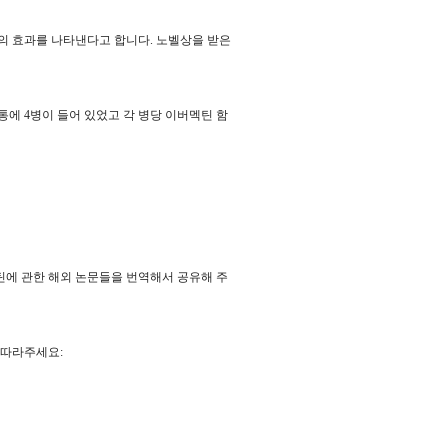
배의 효과를 나타낸다고 합니다. 노벨상을 받은
통에 4병이 들어 있었고 각 병당 이버멕틴 함
틴에 관한 해외 논문들을 번역해서 공유해 주
 따라주세요: