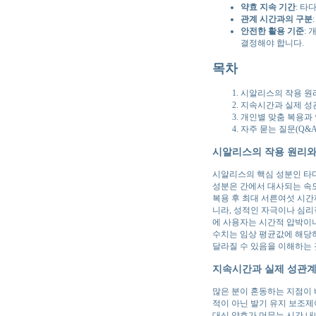
약효 지속 기간
: 타
관계 시간과의 구분
안전한 활용 기준
:
결정해야 합니다.
목차
시알리스의 작용 원
지속시간과 실제 성
개인별 맞춤 복용과
자주 묻는 질문(Q&A
시알리스의 작용 원리와
시알리스의 핵심 성분인 타
성분은 간에서 대사되는 속도
복용 후 최대 서른여섯 시간
니라, 성적인 자극이나 심리
에 사용자는 시간적 압박이나
수치는 임상 평균값에 해당하
달라질 수 있음을 이해하는 
지속시간과 실제 성관계
많은 분이 혼동하는 지점이 
적이 아닌 발기 유지 보조제
대신 약효가 머무는 시간 내