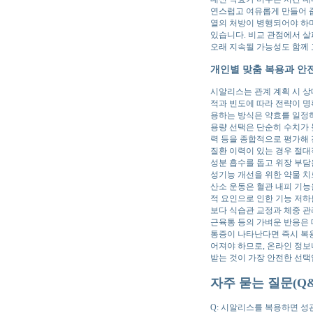
연스럽고 여유롭게 만들어 줍
열의 처방이 병행되어야 하며
있습니다. 비교 관점에서 살
오래 지속될 가능성도 함께 
개인별 맞춤 복용과 안
시알리스는 관계 계획 시 상
적과 빈도에 따라 전략이 명
용하는 방식은 약효를 일정
용량 선택은 단순히 수치가 높
력 등을 종합적으로 평가해 
질환 이력이 있는 경우 절대
성분 흡수를 돕고 위장 부담
성기능 개선을 위한 약물 치
산소 운동은 혈관 내피 기능
적 요인으로 인한 기능 저
보다 식습관 교정과 체중 관리
근육통 등의 가벼운 반응은
통증이 나타난다면 즉시 복
어져야 하므로, 온라인 정
받는 것이 가장 안전한 선택
자주 묻는 질문(Q&
Q: 시알리스를 복용하면 성