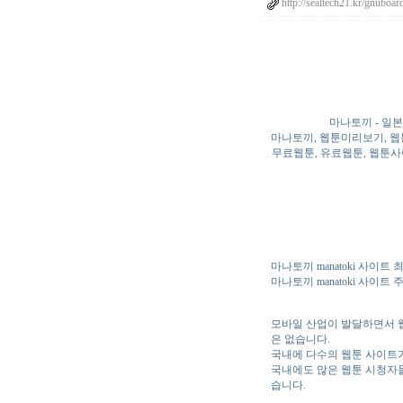
http://sealtech21.kr/gnuboa
마나토끼 - 일
마나토끼, 웹툰미리보기, 웹
무료웹툰, 유료웹툰, 웹툰사이
마나토끼 manatoki 사이트
마나토끼 manatoki 사이
모바일 산업이 발달하면서 웹
은 없습니다.
국내에 다수의 웹툰 사이트가
국내에도 많은 웹툰 시청자
습니다.