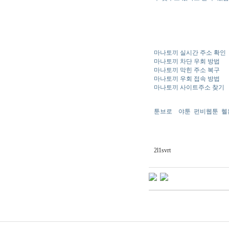
마나토끼 실시간 주소 확인
마나토끼 차단 우회 방법
마나토끼 막힌 주소 복구
마나토끼 우회 접속 방법
마나토끼 사이트주소 찾기
툰브로
야툰
펀비웹툰
헬
2l1svrt