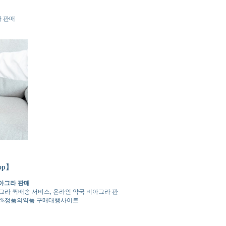
라 판매
op】
비아그라 판매
아그라 퀵배송 서비스, 온라인 약국 비아그라 판
 100%정품의약품 구매대행사이트