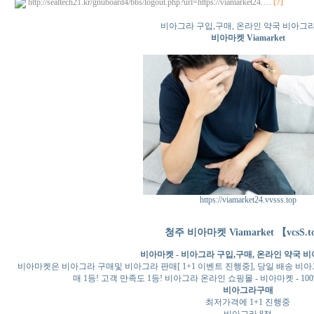
http://sealtech21.kr/gnuboard4/bbs/logout.php?url=https://viamarket24.…
[7]
비아그라 구입,구매, 온라인 약국 비아그
비아마켓 Viamarket
https://viamarket24.vvsss.top
청주 비아마켓 Viamarket 【vcsS.t
비아마켓 - 비아그라 구입,구매, 온라인 약국 
비아마켓은 비아그라 구매및 비아그라 판매[ 1+1 이벤트 진행중], 당일 배송 비
매 1등! 고객 만족도 1등! 비아그라 온라인 쇼핑몰 - 비아마켓 -
비아그라구매
최저가격에 1+1 진행중