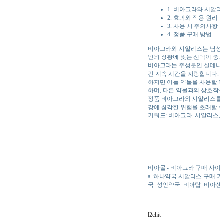
1. 비아그라와 시알
2. 효과와 작용 원리
3. 사용 시 주의사항
4. 정품 구매 방법
비아그라와 시알리스는 남성의
인의 상황에 맞는 선택이 중
비아그라는 주성분인 실데나
긴 지속 시간을 자랑합니다.
하지만 이들 약물을 사용할 
하며, 다른 약물과의 상호작
정품 비아그라와 시알리스를 
강에 심각한 위험을 초래할 
키워드: 비아그라, 시알리스,
비아몰 - 비아그라 구매 사
a
하나약국 시알리스 구매 
국
성인약국
비아탑
비아
l2chit