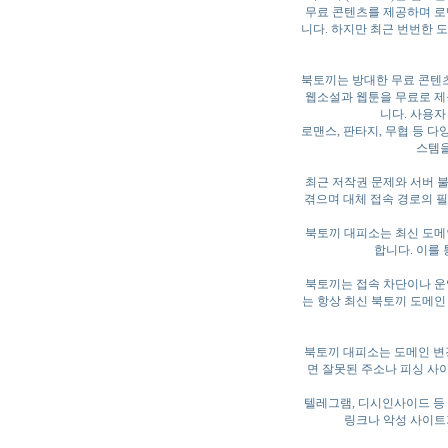
무료 콘텐츠를 제공하며 로맨
니다. 하지만 최근 번번한 
북토끼는 방대한 무료 콘텐
웹소설과 웹툰을 무료로 제
니다. 사용자
로맨스, 판타지, 무협 등 다
스템을
최근 저작권 문제와 서버 
겪으며 대체 접속 경로의 
북토끼 대피소는 최신 도메
합니다. 이를
북토끼는 접속 차단이나 운
는 항상 최신 북토끼 도메인
북토끼 대피소는 도메인 변
면 잘못된 주소나 피싱 사
텔레그램, 디시인사이드 등
링크나 악성 사이트