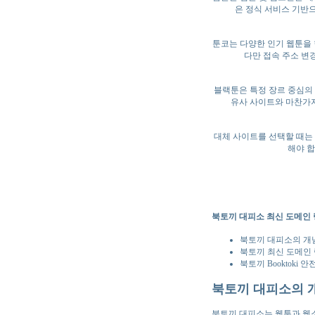
은 정식 서비스 기반
툰코는 다양한 인기 웹툰을 
다만 접속 주소 변
블랙툰은 특정 장르 중심의
유사 사이트와 마찬가지
대체 사이트를 선택할 때는 
해야 
북토끼 대피소 최신 도메인 
북토끼 대피소의 개
북토끼 최신 도메인 
북토끼 Booktoki
북토끼 대피소의 
북토끼 대피소는 웹툰과 웹