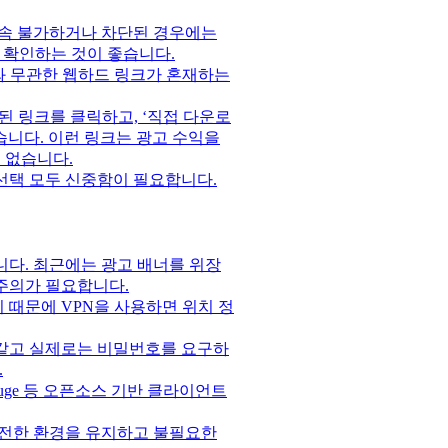
접속 불가하거나 차단된 경우에는
를 확인하는 것이 좋습니다.
 이와 무관한 웹하드 링크가 혼재하는
함된 링크를 클릭하고, ‘직접 다운로
습니다. 이런 링크는 광고 수익을
 없습니다.
선택 모두 신중함이 필요합니다.
니다. 최근에는 광고 배너를 위장
주의가 필요합니다.
기 때문에 VPN을 사용하면 위치 정
만 같고 실제로는 비밀번호를 요구하
.
Deluge 등 오픈소스 기반 클라이언트
안전한 환경을 유지하고 불필요한