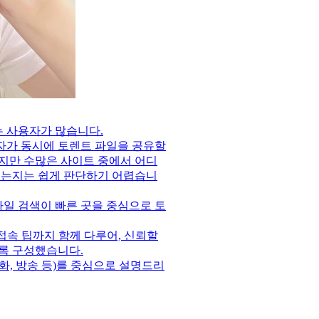
 사용자가 많습니다.
자가 동시에 토렌트 파일을 공유할
하지만 수많은 사이트 중에서 어디
 있는지는 쉽게 판단하기 어렵습니
일 검색이 빠른 곳을 중심으로 토
접속 팁까지 함께 다루어, 신뢰할
도록 구성했습니다.
화, 방송 등)를 중심으로 설명드리