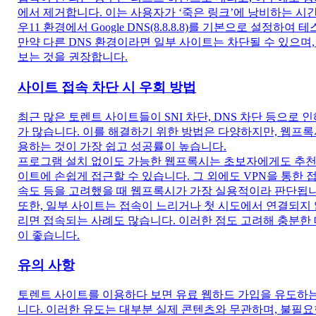
에서 제거합니다. 이는 사용자가 ‘죽은 링크’에 낭비하는 시
우11 환경에서 Google DNS(8.8.8.8)를 기본으로 설정하여
만약 다른 DNS 환경이라면 일부 사이트는 차단될 수 있으며,
보는 것을 권장합니다.
사이트 접속 차단 시 우회 방법
최근 많은 토렌트 사이트들이 SNI 차단, DNS 차단 등으로
가 많습니다. 이를 해결하기 위한 방법은 다양하지만, 웹프록시(We
용하는 것이 가장 쉽고 성공률이 높습니다.
프로그램 설치 없이도 가능한 웹프록시는 초보자에게도 추천할
이트에 손쉽게 접근할 수 있습니다. 그 외에도 VPN을 통한 
속도 등을 고려했을 때 웹프록시가 가장 실용적이라 판단됩니
또한, 일부 사이트는 접속이 느리거나 첫 시도에서 연결되지 않
리면 접속되는 사례도 많습니다. 이러한 점도 고려해 충분한 
이 좋습니다.
유의 사항
토렌트 사이트를 이용하다 보면 유료 웹하드 가입을 유도하는
니다. 이러한 유도는 대부분 실제 콘텐츠와 무관하며, 불필