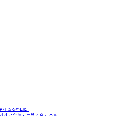
 통해 검증합니다.
장기간 접속 불가능할 경우 리스트