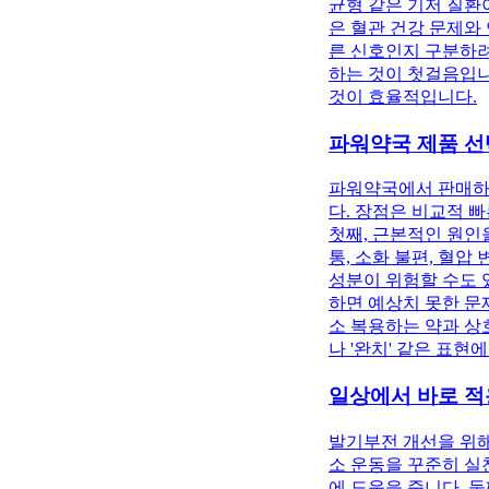
균형 같은 기저 질환
은 혈관 건강 문제와
른 신호인지 구분하려면
하는 것이 첫걸음입니
것이 효율적입니다.
파워약국 제품 선
파워약국에서 판매하
다. 장점은 비교적 
첫째, 근본적인 원인
통, 소화 불편, 혈압
성분이 위험할 수도 
하면 예상치 못한 문
소 복용하는 약과 상
나 '완치' 같은 표현
일상에서 바로 적
발기부전 개선을 위해
소 운동을 꾸준히 실천
에 도움을 줍니다. 