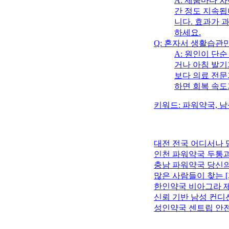
A: 제품마다 
간 정도 지속됩
니다. 효과가 
하세요.
Q: 혼자서 생활습관
A: 원인이 단
거나 아침 발기
보다 의료 전문
하면 회복 속도
키워드: 파워약국, 남
대전 전국 어디서나
인천 파워약국 두통과
충남 파워약국 당신의 
많은 사람들이 찾는 
한인약국 비아그라 제품
신뢰 기반 남성 컨디
성인약국 센트립 안