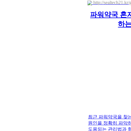
http://sealtech21.k
파워약국 혼
하는
최근 파워약국을 찾는
원인을 정확히 파악하
도움되는 관리법과 함