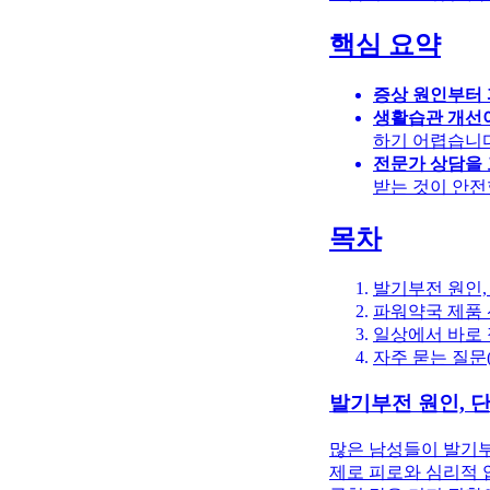
핵심 요약
증상 원인부터
생활습관 개선
하기 어렵습니다
전문가 상담을
받는 것이 안전
목차
발기부전 원인,
파워약국 제품 
일상에서 바로 
자주 묻는 질문(
발기부전 원인, 
많은 남성들이 발기부
제로 피로와 심리적 