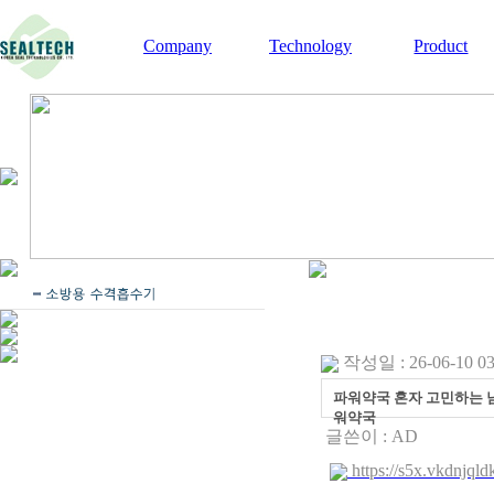
Company
Technology
Product
작성일 : 26-06-10 03
파워약국 혼자 고민하는 남
워약국
글쓴이 :
AD
https://s5x.vkdnjqld