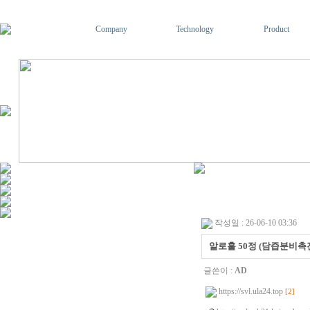
Company
Technology
Product
작성일 : 26-06-10 03:36
알로홀 50정 (담즙분비촉진
글쓴이 :
AD
https://svl.ula24.top
[2]