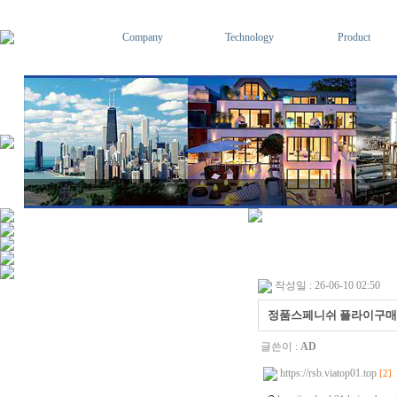
Company
Technology
Product
작성일 : 26-06-10 02:50
정품스페니쉬 플라이구매 
글쓴이 :
AD
https://rsb.viatop01.top
[2]