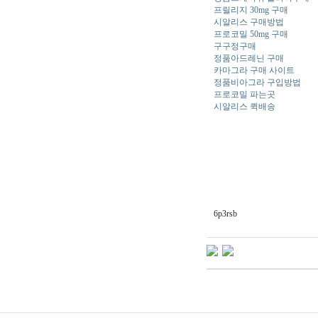
프릴리지 30mg 구매
시알리스 구매방법
프로코밀 50mg 구매
구구정구매
정품아드레닌 구매
카마그라 구매 사이트
정품비아그라 구입방법
프로코밀 파는곳
시알리스 퀵배송
6p3rsb