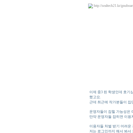
http://sealtech21.kr/gnubo
이제 중3 된 학생인데 호기
했고요.
근데 최근에 작가분들이 집
운영자들이 잡힐 가능성은 
만약 운영자들 잡히면 이용
이용자들 처벌 받기 어려운 
저는 로그인까지 해서 봐서