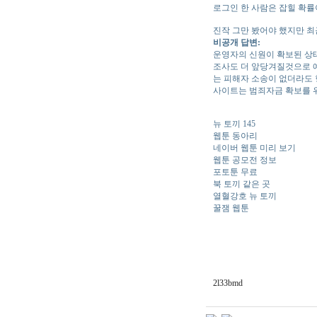
로그인 한 사람은 잡힐 확률
진작 그만 봤어야 했지만 최
비공개 답변:
운영자의 신원이 확보된 상
조사도 더 앞당겨질것으로 
는 피해자 소송이 없더라도 
사이트는 범죄자금 확보를 
뉴 토끼 145
웹툰 동아리
네이버 웹툰 미리 보기
웹툰 공모전 정보
포토툰 무료
북 토끼 같은 곳
열혈강호 뉴 토끼
꿀잼 웹툰
2l33bmd