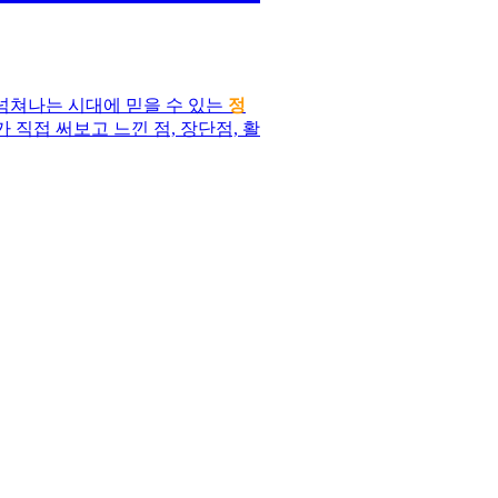
넘쳐나는 시대에 믿을 수 있는
정
 직접 써보고 느낀 점, 장단점, 활
 사용해보니 생각보다 훨씬 유용하
이 많아서 자꾸만 손이 가게 되는
리해서 공유해야겠다 싶었어요.
 헤매고 계신가요? 그렇다면 이
들을 바탕으로 어떤 상황에서 어떻
게요.
릴게요. 사실 저도 완벽하게 아는
위해 고민하고 조사하는 과정을 기록
기를 꾸준히 올릴 테니, 가끔씩 들
졌으면 하는 마음이에요. 항상 고