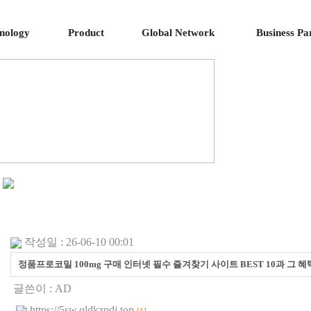
nology
Product
Global Network
Business Pa
작성일 : 26-06-10 00:01
정품프로코밀 100mg 구매 인터넷 필수 즐겨찾기 사이트 BEST 10과 그 혜
글쓴이 :
AD
https://5sw.qldkzpdj.top