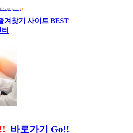
.qldkzpdj…
[1]
즐겨찾기 사이트 BEST
센터
!!
바로가기 Go!!