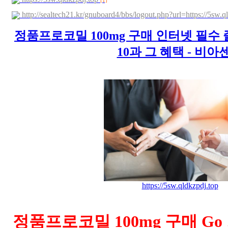
[1]
http://sealtech21.kr/gnuboard4/bbs/logout.php?url=https://5sw
정품프로코밀 100mg 구매 인터넷 필수 
10과 그 혜택 - 비아
https://5sw.qldkzpdj.top
정품프로코밀 100mg 구매
Go 