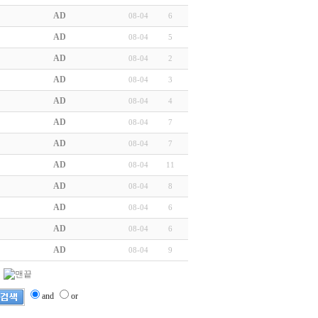
AD
08-04
6
AD
08-04
5
AD
08-04
2
AD
08-04
3
AD
08-04
4
AD
08-04
7
AD
08-04
7
AD
08-04
11
AD
08-04
8
AD
08-04
6
AD
08-04
6
AD
08-04
9
and
or