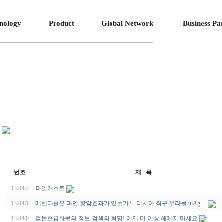
nology
Product
Global Network
Business Pa
번호
제 목
132082
파일캐스트
132081
메벤다졸은 과연 항암효과가 있는가? - 러시아 직구 우라몰 ulAg…
132080
검돈현금화문의 정보 검색의 혁명! 이제 더 이상 헤매지 마세요