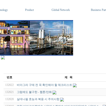
nology
Product
Global Network
Business Par
번호
제 목
132022
비아그라 구매 전 꼭 확인해야 할 체크리스트
132021
그럼에도 불구한 - 웹툰/만화
132020
실데나필 효능과 복용 시 주의사항