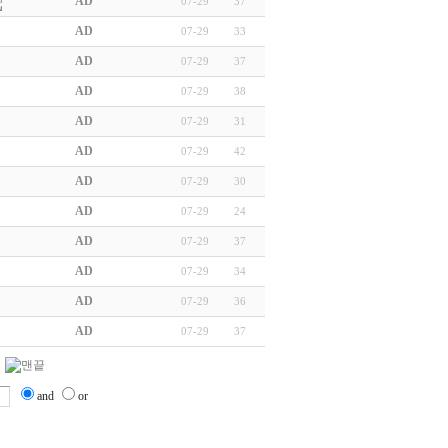
AD
07-29
37
AD
07-29
33
AD
07-29
37
AD
07-29
38
AD
07-29
31
AD
07-29
42
AD
07-29
30
AD
07-29
24
AD
07-29
37
AD
07-29
34
AD
07-29
36
AD
07-29
37
and
or