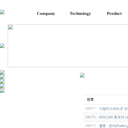
Company
Technology
Product
번호
100177
시알리스파는곳 모바
100176
비아그라 효과가 
100175
웹툰 - 펀비(Funbe)