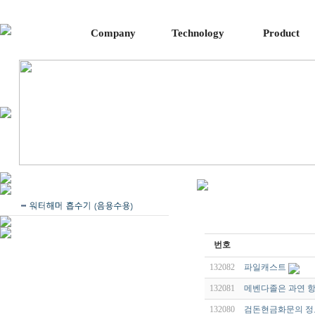
Company
Technology
Product
번호
132082
파일캐스트
132081
메벤다졸은 과연 항암
132080
검돈현금화문의 정보