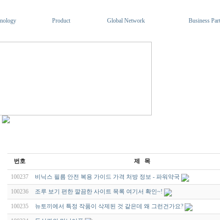
nology
Product
Global Network
Business Par
번호
제 목
100237
비닉스 필름 안전 복용 가이드 가격 처방 정보 - 파워약국
100236
조루 보기 편한 깔끔한 사이트 목록 여기서 확인~!
100235
뉴토끼에서 특정 작품이 삭제된 것 같은데 왜 그런건가요?